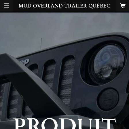
MUD OVERLAND TRAILER QUÉBEC
Passer
au
contenu
principal
PRODUIT