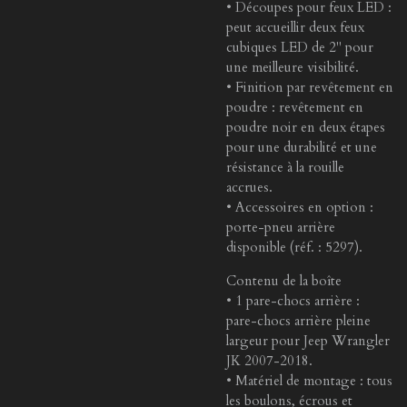
• Découpes pour feux LED :
peut accueillir deux feux
cubiques LED de 2" pour
une meilleure visibilité.
• Finition par revêtement en
poudre : revêtement en
poudre noir en deux étapes
pour une durabilité et une
résistance à la rouille
accrues.
• Accessoires en option :
porte-pneu arrière
disponible (réf. : 5297).
Contenu de la boîte
• 1 pare-chocs arrière :
pare-chocs arrière pleine
largeur pour Jeep Wrangler
JK 2007-2018.
• Matériel de montage : tous
les boulons, écrous et