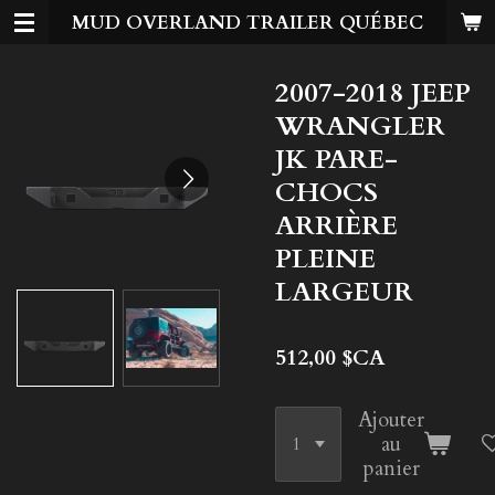
MUD OVERLAND TRAILER QUÉBEC
Passer
au
contenu
2007-2018 JEEP
principal
WRANGLER
JK PARE-
CHOCS
ARRIÈRE
PLEINE
LARGEUR
512,00 $CA
Ajouter
au
panier