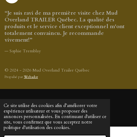
a
c
“Je suis ravi de ma première visite chez Mud
e
Overland TRAILER Québec. La qualité des
b
produits et le service client exceptionnel m'ont
o
totalement convaincu. Je recommande
o
vivement!”
k
— Sophie Tremblay
© 2024 - 2026 Mud Overland Trailer Québec
Propulsé par
Webador
Ce site utilise des cookies afin d’améliorer votre
expérience utilisateur et vous proposer des
annonces personnalisées. En continuant d'utiliser ce
site, vous confirmez que vous acceptez notre
politique d’utilisation des cookies.