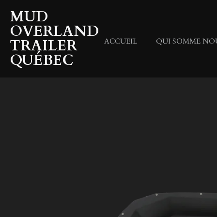
Passer
MUD
au
OVERLAND
contenu
TRAILER
ACCUEIL
QUI SOMME NO
principal
QUÉBEC