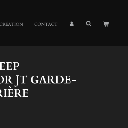
CRÉATION
CONTACT
JEEP
R JT GARDE-
RIÈRE