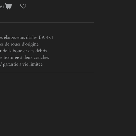
er
 élargisseurs d'ailes BA 4x4
es de roues d'origine
t de la boue et des débris
re texturée à deux couches
 / garantie à vie limitée