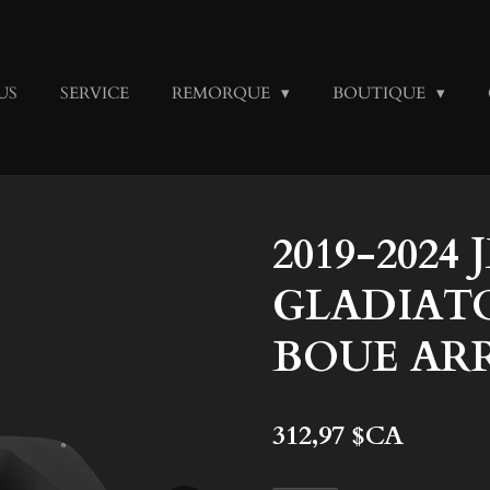
US
SERVICE
REMORQUE
BOUTIQUE
2019-2024 
GLADIATO
BOUE AR
312,97 $CA