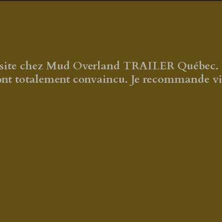
visite chez Mud Overland TRAILER Québec. La
'ont totalement convaincu. Je recommande v