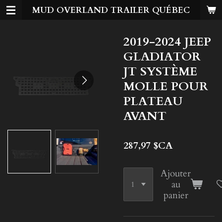
MUD OVERLAND TRAILER QUÉBEC
Passer
au
contenu
2019-2024 JEEP
principal
GLADIATOR
JT SYSTÈME
MOLLE POUR
PLATEAU
AVANT
287,97 $CA
Ajouter
au
panier