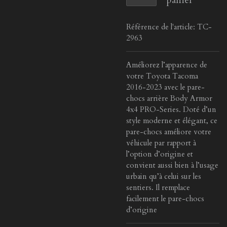
panier
Référence de l'article:
TC-
2963
Améliorez l’apparence de
votre Toyota Tacoma
2016-2023 avec le pare-
chocs arrière Body Armor
4x4 PRO-Series. Doté d’un
style moderne et élégant, ce
pare-chocs améliore votre
véhicule par rapport à
l’option d’origine et
convient aussi bien à l’usage
urbain qu’à celui sur les
sentiers. Il remplace
facilement le pare-chocs
d’origine