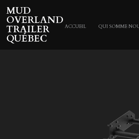
Passer
MUD
au
OVERLAND
contenu
TRAILER
ACCUEIL
QUI SOMME NO
principal
QUÉBEC