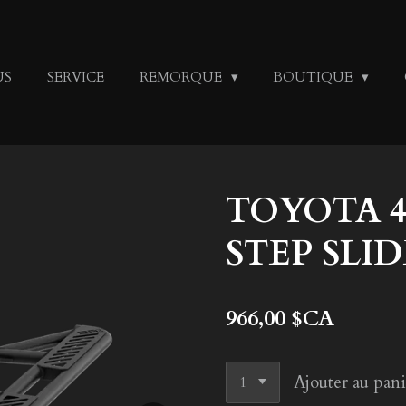
US
SERVICE
REMORQUE
BOUTIQUE
TOYOTA 
STEP SLID
966,00 $CA
Ajouter au pani