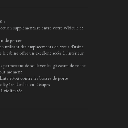
0 »
ection supplémentaire entre votre véhicule et
oin de percer
n utilisant des emplacements de trous d’usine
la cabine offre un excellent accès à l’intérieur
s permettent de soulever les glisseurs de roche
à tout moment
ants et/ou contre les bosses de porte
e légère durable en 2 étapes
à vie limitée