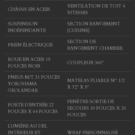
VENTILATION DE TOIT 4
CHÂSSIS EN ACIER
VITESSES
SUSPENSION
SECTION RANGEMENT
INDÉPENDANTE
(CUISINE)
SECTION DE
FREIN ÉLECTRIQUE
RANGEMENT CHAMBRE
ROUE EN ACIER 15
COUPLEUR 360°
POUCES NOIR
PNEUS M/T 31 POUCES
MATELAS PLIABLE 58'' 1/2
YOKOHAMA
X 72'' X 5''
GEOLANDAR
FENÊTRE SORTIE DE
PORTE D'ENTRÉE 22
SECOURS 30 POUCES X 20
POUCES X 64 POUCES
POUCES
LUMIÈRE AU DEL
INTÉRIEUR ET
WRAP PERSONNALISÉ